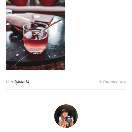
Von
Sylvia M.
0 Kommentare