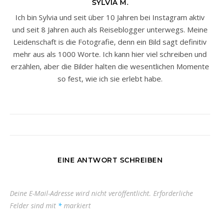
SYLVIA M.
Ich bin Sylvia und seit über 10 Jahren bei Instagram aktiv
und seit 8 Jahren auch als Reiseblogger unterwegs. Meine
Leidenschaft is die Fotografie, denn ein Bild sagt definitiv
mehr aus als 1000 Worte. Ich kann hier viel schreiben und
erzählen, aber die Bilder halten die wesentlichen Momente
so fest, wie ich sie erlebt habe.
EINE ANTWORT SCHREIBEN
Deine E-Mail-Adresse wird nicht veröffentlicht.
Erforderliche
Felder sind mit
*
markiert