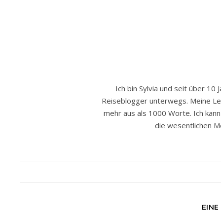
Ich bin Sylvia und seit über 10 
Reiseblogger unterwegs. Meine Leide
mehr aus als 1000 Worte. Ich kann h
die wesentlichen Mo
EINE