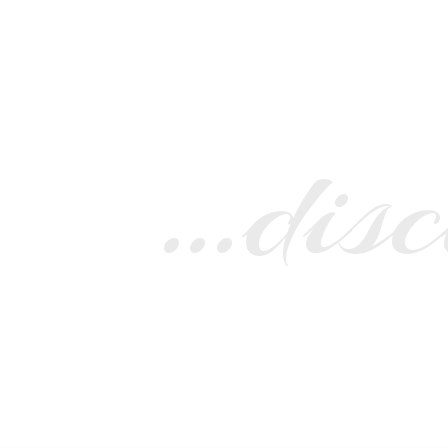
…disc