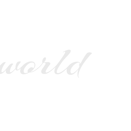
 world