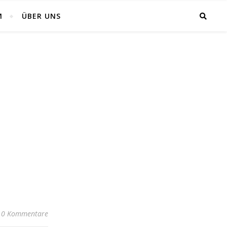
M
ÜBER UNS
0 Kommentare