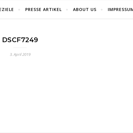
EZIELE
PRESSE ARTIKEL
ABOUT US
IMPRESSU
DSCF7249
3. April 2019