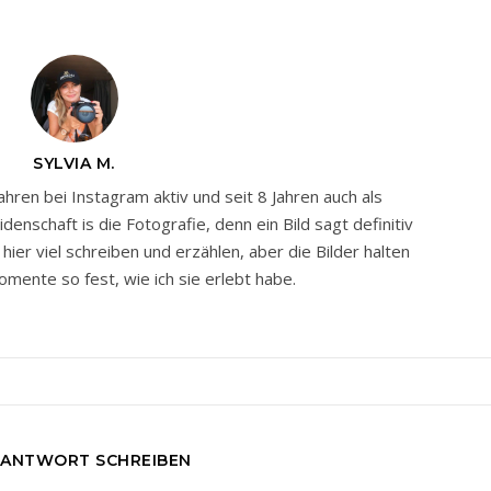
SYLVIA M.
Jahren bei Instagram aktiv und seit 8 Jahren auch als
nschaft is die Fotografie, denn ein Bild sagt definitiv
ier viel schreiben und erzählen, aber die Bilder halten
mente so fest, wie ich sie erlebt habe.
 ANTWORT SCHREIBEN