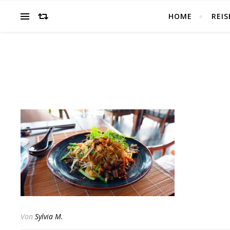
HOME
REIS
Von
Sylvia M.