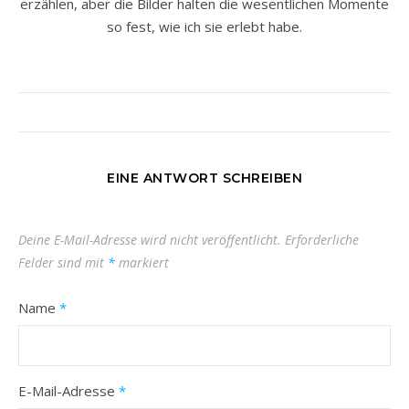
erzählen, aber die Bilder halten die wesentlichen Momente
so fest, wie ich sie erlebt habe.
EINE ANTWORT SCHREIBEN
Deine E-Mail-Adresse wird nicht veröffentlicht.
Erforderliche
Felder sind mit
*
markiert
Name
*
E-Mail-Adresse
*