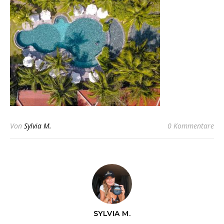
Von
Sylvia M.
0 Kommentare
SYLVIA M.