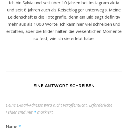
Ich bin Sylvia und seit über 10 Jahren bei Instagram aktiv
und seit 8 Jahren auch als Reiseblogger unterwegs. Meine
Leidenschaft is die Fotografie, denn ein Bild sagt definitiv
mehr aus als 1000 Worte. Ich kann hier viel schreiben und
erzählen, aber die Bilder halten die wesentlichen Momente
so fest, wie ich sie erlebt habe.
EINE ANTWORT SCHREIBEN
Deine E-Mail-Adresse wird nicht veröffentlicht.
Erforderliche
Felder sind mit
*
markiert
Name
*