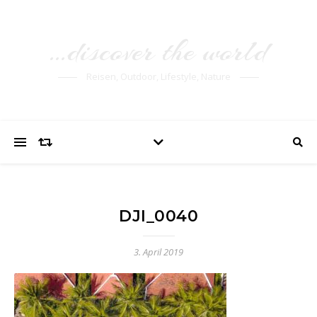
…discover the world
Reisen, Outdoor, Lifestyle, Nature
DJI_0040
3. April 2019