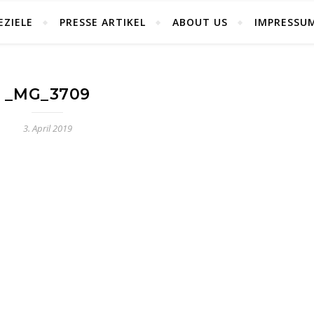
EZIELE
PRESSE ARTIKEL
ABOUT US
IMPRESSU
_MG_3709
3. April 2019