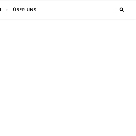
M
ÜBER UNS