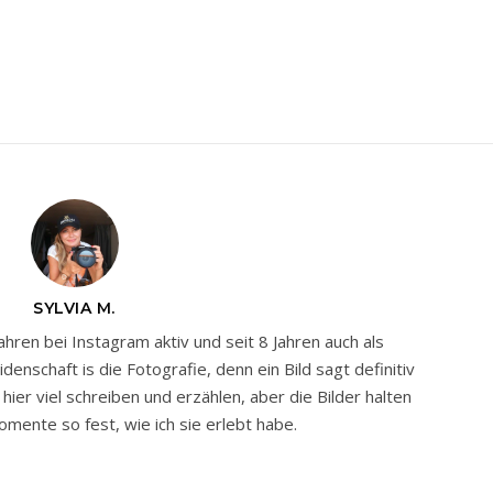
SYLVIA M.
Jahren bei Instagram aktiv und seit 8 Jahren auch als
nschaft is die Fotografie, denn ein Bild sagt definitiv
ier viel schreiben und erzählen, aber die Bilder halten
mente so fest, wie ich sie erlebt habe.