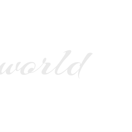
 world