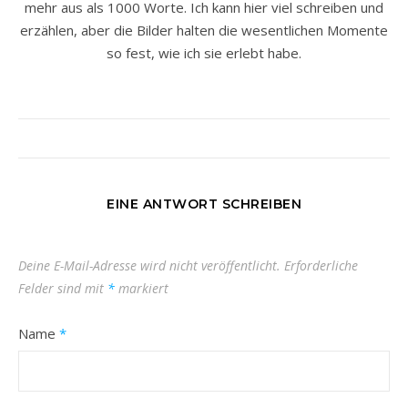
mehr aus als 1000 Worte. Ich kann hier viel schreiben und
erzählen, aber die Bilder halten die wesentlichen Momente
so fest, wie ich sie erlebt habe.
EINE ANTWORT SCHREIBEN
Deine E-Mail-Adresse wird nicht veröffentlicht.
Erforderliche
Felder sind mit
*
markiert
Name
*