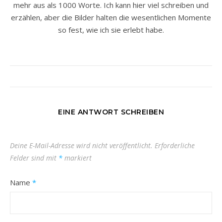
mehr aus als 1000 Worte. Ich kann hier viel schreiben und
erzählen, aber die Bilder halten die wesentlichen Momente
so fest, wie ich sie erlebt habe.
EINE ANTWORT SCHREIBEN
Deine E-Mail-Adresse wird nicht veröffentlicht.
Erforderliche
Felder sind mit
*
markiert
Name
*