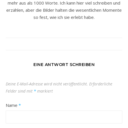
mehr aus als 1000 Worte. Ich kann hier viel schreiben und
erzählen, aber die Bilder halten die wesentlichen Momente
so fest, wie ich sie erlebt habe.
EINE ANTWORT SCHREIBEN
Deine E-Mail-Adresse wird nicht veröffentlicht.
Erforderliche
Felder sind mit
*
markiert
Name
*