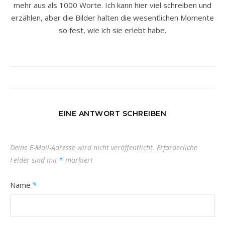
mehr aus als 1000 Worte. Ich kann hier viel schreiben und
erzählen, aber die Bilder halten die wesentlichen Momente
so fest, wie ich sie erlebt habe.
EINE ANTWORT SCHREIBEN
Deine E-Mail-Adresse wird nicht veröffentlicht.
Erforderliche
Felder sind mit
*
markiert
Name
*