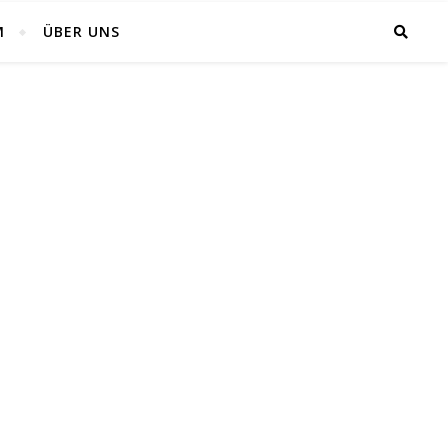
M
ÜBER UNS