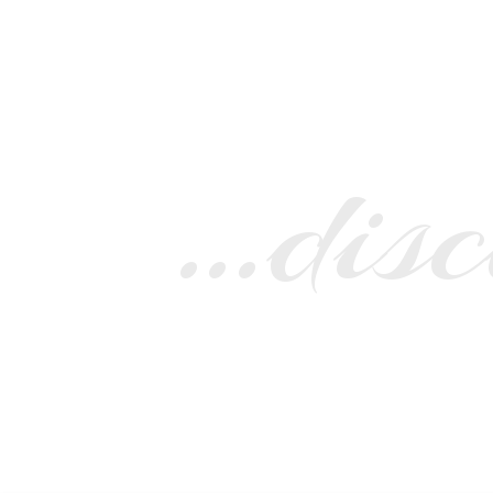
…disc