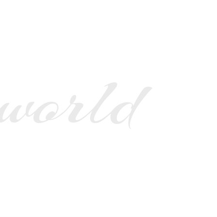
 world