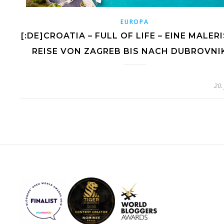
EUROPA
[:DE]CROATIA – FULL OF LIFE – EINE MALER
REISE VON ZAGREB BIS NACH DUBROVNIK
20.