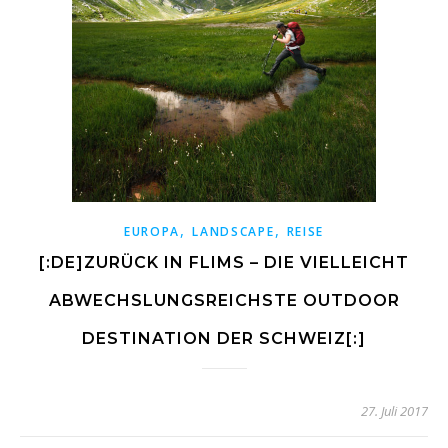
,
,
EUROPA
LANDSCAPE
REISE
[:DE]ZURÜCK IN FLIMS – DIE VIELLEICHT
ABWECHSLUNGSREICHSTE OUTDOOR
DESTINATION DER SCHWEIZ[:]
27. Juli 2017