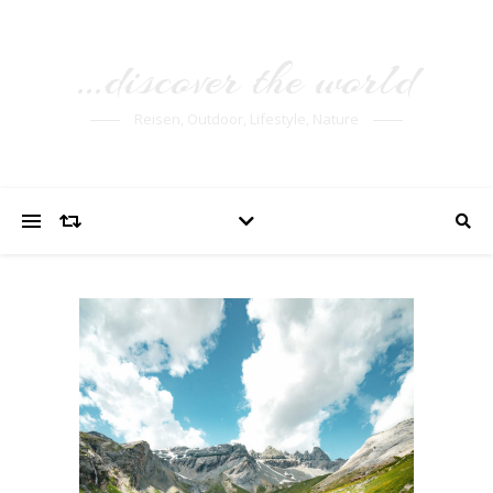
…discover the world
Reisen, Outdoor, Lifestyle, Nature