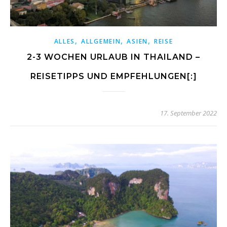
,
,
,
ALLES
ALLGEMEIN
ASIEN
REISE
2-3 WOCHEN URLAUB IN THAILAND –
REISETIPPS UND EMPFEHLUNGEN[:]
17. September 2022