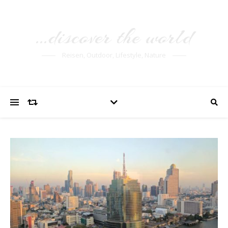
…discover the world
Reisen, Outdoor, Lifestyle, Nature