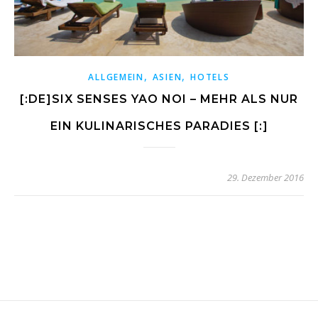
,
,
ALLGEMEIN
ASIEN
HOTELS
[:DE]SIX SENSES YAO NOI – MEHR ALS NUR
EIN KULINARISCHES PARADIES [:]
29. Dezember 2016