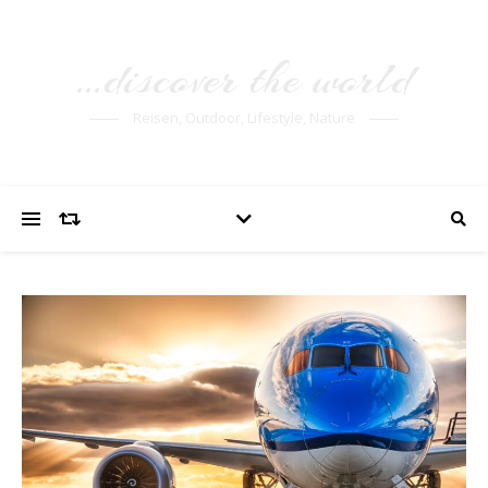
…discover the world
Reisen, Outdoor, Lifestyle, Nature