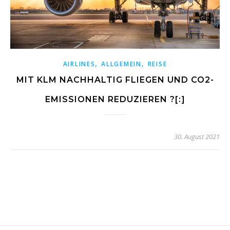
,
,
AIRLINES
ALLGEMEIN
REISE
MIT KLM NACHHALTIG FLIEGEN UND CO2-
EMISSIONEN REDUZIEREN ?[:]
30. August 2021