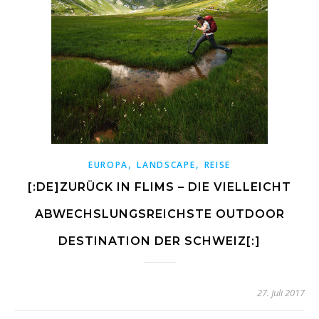
,
,
EUROPA
LANDSCAPE
REISE
[:DE]ZURÜCK IN FLIMS – DIE VIELLEICHT
ABWECHSLUNGSREICHSTE OUTDOOR
DESTINATION DER SCHWEIZ[:]
27. Juli 2017