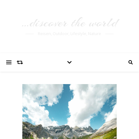
…discover the world
Reisen, Outdoor, Lifestyle, Nature