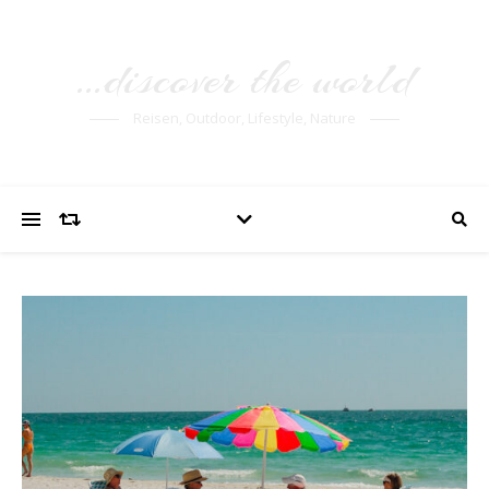
…discover the world
Reisen, Outdoor, Lifestyle, Nature