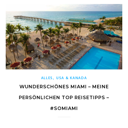
,
ALLES
USA & KANADA
WUNDERSCHÖNES MIAMI – MEINE
PERSÖNLICHEN TOP REISETIPPS –
#SOMIAMI