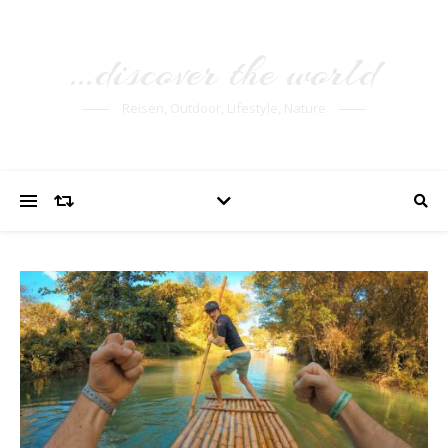
…discover the world
Reisen, Outdoor, Lifestyle, Nature