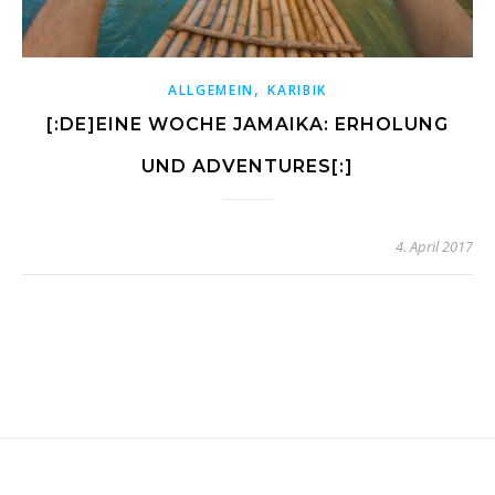
,
ALLGEMEIN
KARIBIK
[:DE]EINE WOCHE JAMAIKA: ERHOLUNG
UND ADVENTURES[:]
4. April 2017