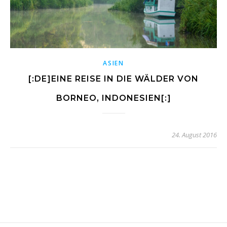
ASIEN
[:DE]EINE REISE IN DIE WÄLDER VON
BORNEO, INDONESIEN[:]
24. August 2016