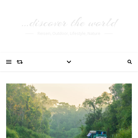
…discover the world
Reisen, Outdoor, Lifestyle, Nature