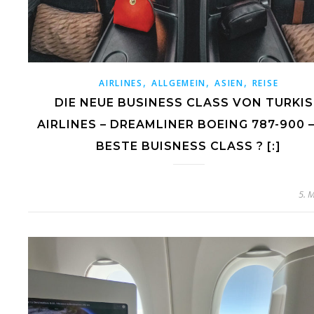
,
,
,
AIRLINES
ALLGEMEIN
ASIEN
REISE
DIE NEUE BUSINESS CLASS VON TURKI
AIRLINES – DREAMLINER BOEING 787-900 –
BESTE BUISNESS CLASS ? [:]
5. 