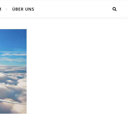
M
ÜBER UNS