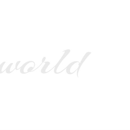
 world