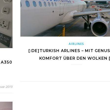
AIRLINES
[:DE]TURKISH ARLINES – MIT GENU
KOMFORT ÜBER DEN WOLKEN [
 A350
ruar 2019