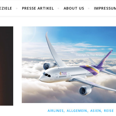
EZIELE
PRESSE ARTIKEL
ABOUT US
IMPRESSU
,
,
,
AIRLINES
ALLGEMEIN
ASIEN
REISE