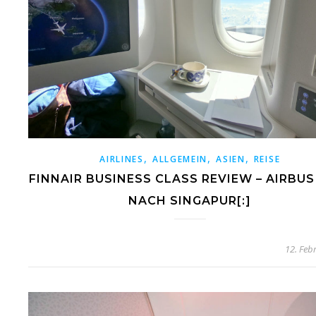
,
,
,
AIRLINES
ALLGEMEIN
ASIEN
REISE
FINNAIR BUSINESS CLASS REVIEW – AIRBUS
NACH SINGAPUR[:]
12. Feb