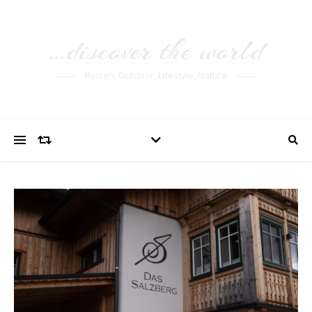
…discover the world
Reisen, Outdoor, Lifestyle, Nature