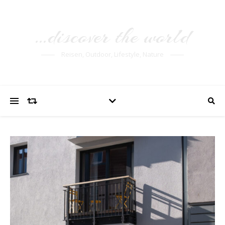
…discover the world
Reisen, Outdoor, Lifestyle, Nature