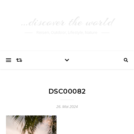
…discover the world
Reisen, Outdoor, Lifestyle, Nature
DSC00082
26. Mai 2024