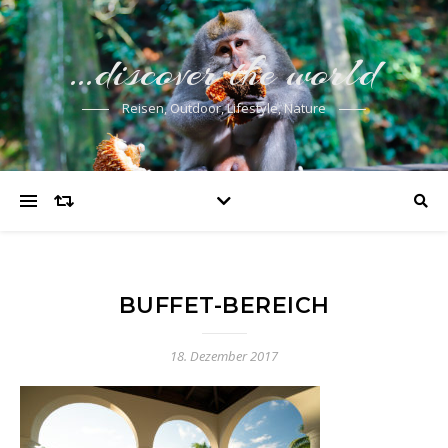
…discover the world
Reisen, Outdoor, Lifestyle, Nature
BUFFET-BEREICH
18. Dezember 2017