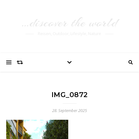
…discover the world
Reisen, Outdoor, Lifestyle, Nature
IMG_0872
28. September 2025