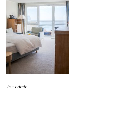
Von
admin