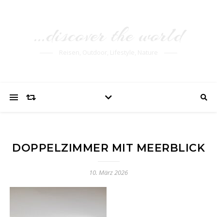
…discover the world
Reisen, Outdoor, Lifestyle, Nature
DOPPELZIMMER MIT MEERBLICK
10. März 2026