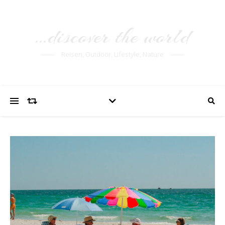
…discover the world
Reisen, Outdoor, Lifestyle, Nature