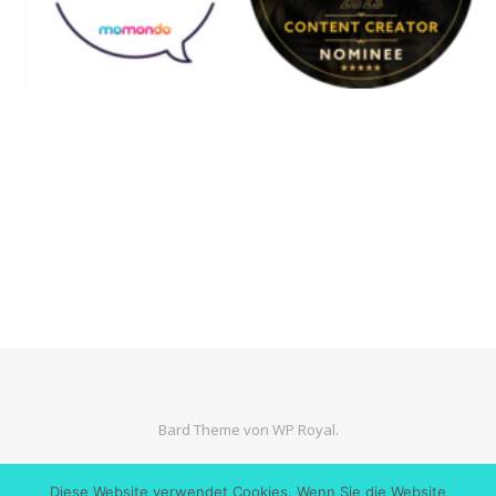
Bard Theme von
WP Royal
.
Diese Website verwendet Cookies. Wenn Sie die Website