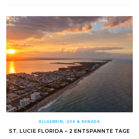
,
ALLGEMEIN
USA & KANADA
ST. LUCIE FLORIDA – 2 ENTSPANNTE TAGE