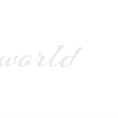
 world