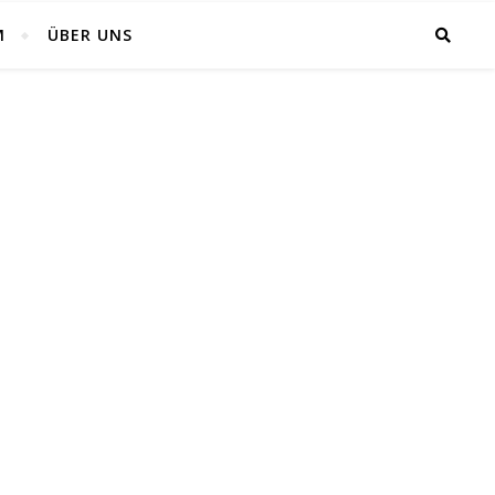
M
ÜBER UNS