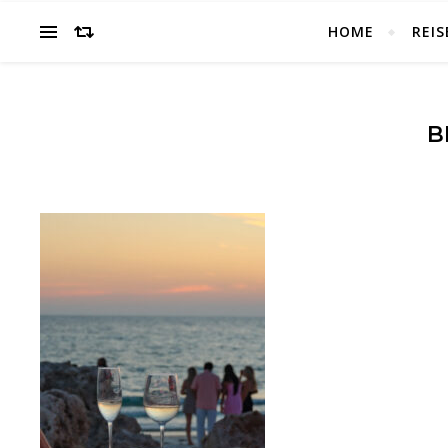
HOME
REIS
B