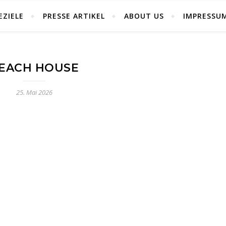
EZIELE
PRESSE ARTIKEL
ABOUT US
IMPRESSU
EACH HOUSE
25. Mai 2026