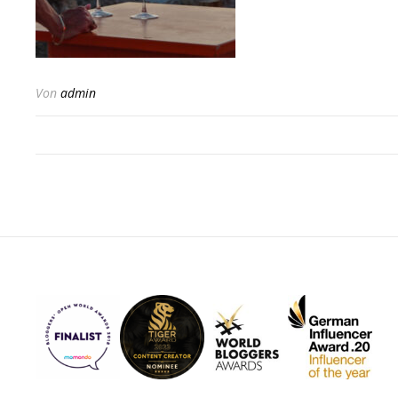
Von
admin