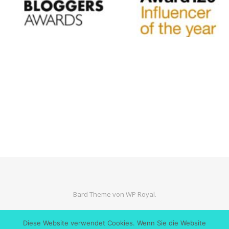
Bard Theme von
WP Royal
.
Diese Website verwendet Cookies. Wenn Sie die Website