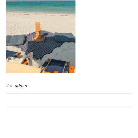
Von
admin