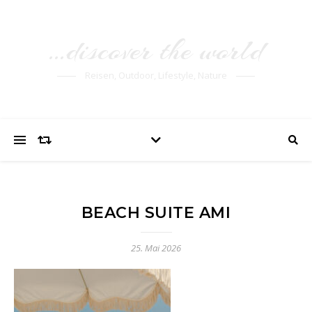
…discover the world
Reisen, Outdoor, Lifestyle, Nature
BEACH SUITE AMI
25. Mai 2026