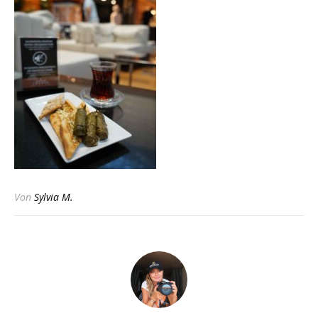
Von
Sylvia M.