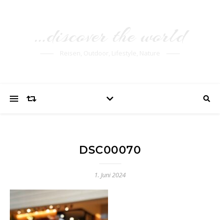
…discover the world
Reisen, Outdoor, Lifestyle, Nature
DSC00070
1. Juni 2024