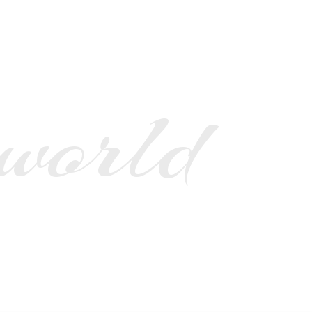
 world