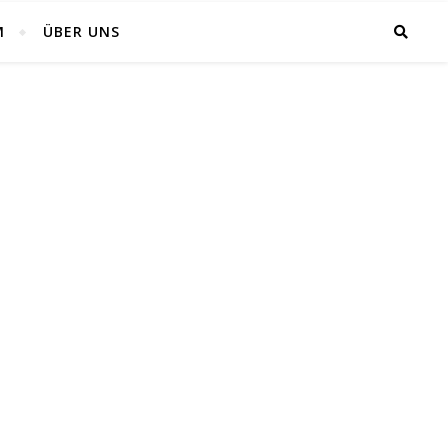
M
ÜBER UNS