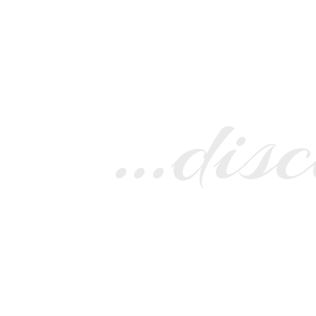
…disc