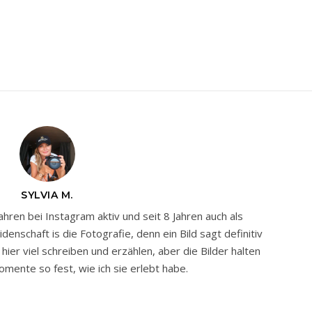
SYLVIA M.
Jahren bei Instagram aktiv und seit 8 Jahren auch als
nschaft is die Fotografie, denn ein Bild sagt definitiv
ier viel schreiben und erzählen, aber die Bilder halten
mente so fest, wie ich sie erlebt habe.