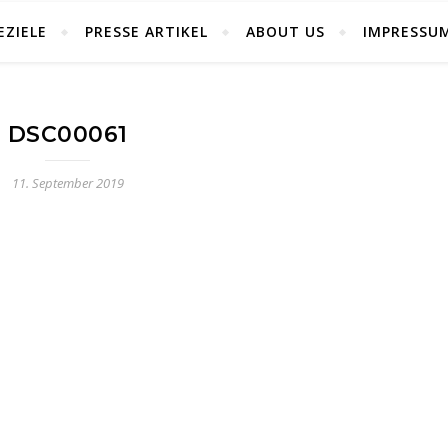
EZIELE
PRESSE ARTIKEL
ABOUT US
IMPRESSU
DSC00061
11. September 2019