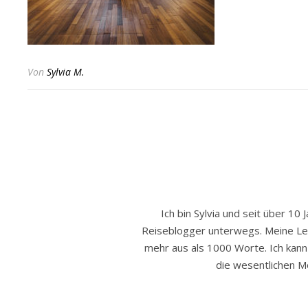
Von
Sylvia M.
Ich bin Sylvia und seit über 10 
Reiseblogger unterwegs. Meine Leide
mehr aus als 1000 Worte. Ich kann h
die wesentlichen Mo