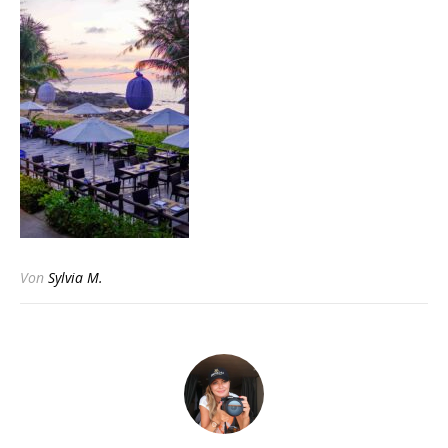
Von
Sylvia M.