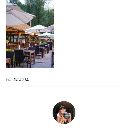
Von
Sylvia M.