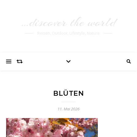
…discover the world
Reisen, Outdoor, Lifestyle, Nature
BLÜTEN
11. Mai 2026