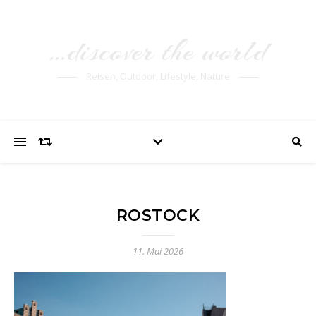
…discover the world
Reisen, Outdoor, Lifestyle, Nature
ROSTOCK
11. Mai 2026