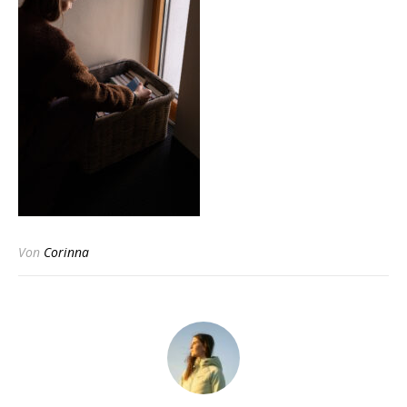
Von
Corinna