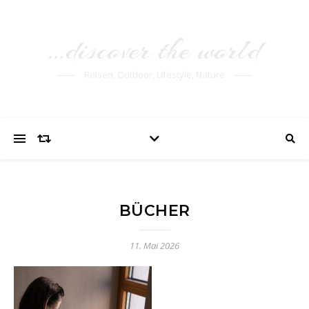
…discover the world
Reisen, Outdoor, Lifestyle, Nature
BÜCHER
11. Mai 2026