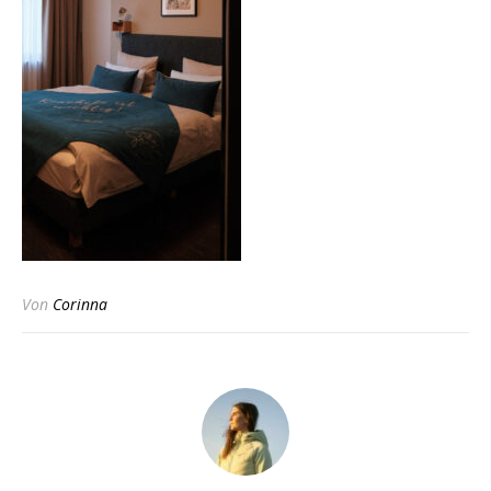
Von
Corinna