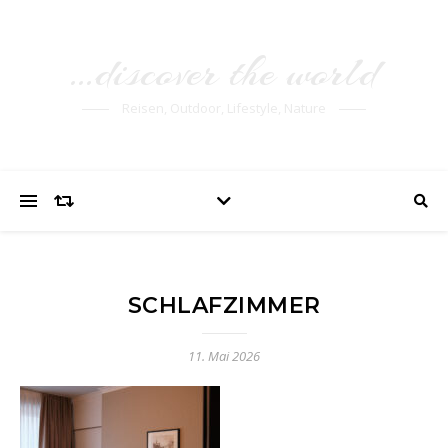
…discover the world
Reisen, Outdoor, Lifestyle, Nature
SCHLAFZIMMER
11. Mai 2026