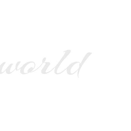
 world