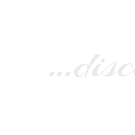
…disc