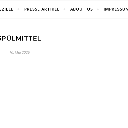
EZIELE
PRESSE ARTIKEL
ABOUT US
IMPRESSU
SPÜLMITTEL
10. Mai 2026