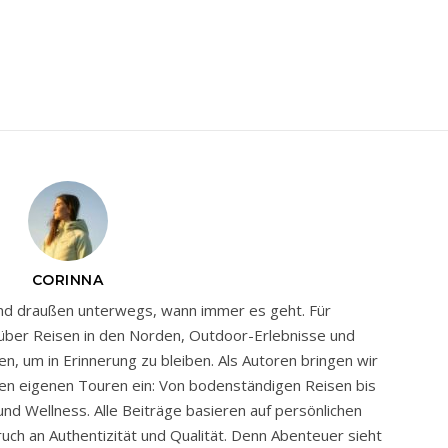
CORINNA
und draußen unterwegs, wann immer es geht. Für
über Reisen in den Norden, Outdoor-Erlebnisse und
en, um in Erinnerung zu bleiben. Als Autoren bringen wir
en eigenen Touren ein: Von bodenständigen Reisen bis
nd Wellness. Alle Beiträge basieren auf persönlichen
ch an Authentizität und Qualität. Denn Abenteuer sieht