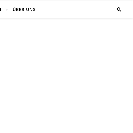
M
ÜBER UNS