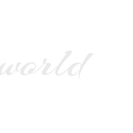
 world