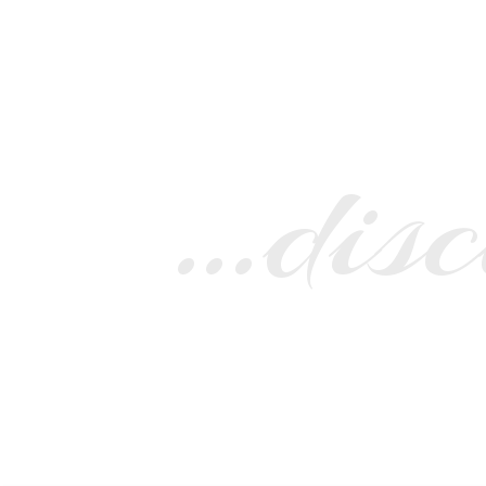
…disc