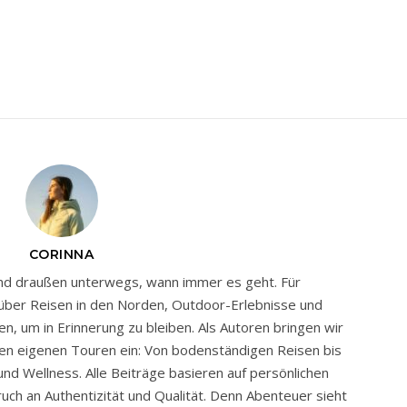
CORINNA
und draußen unterwegs, wann immer es geht. Für
über Reisen in den Norden, Outdoor-Erlebnisse und
en, um in Erinnerung zu bleiben. Als Autoren bringen wir
en eigenen Touren ein: Von bodenständigen Reisen bis
nd Wellness. Alle Beiträge basieren auf persönlichen
ch an Authentizität und Qualität. Denn Abenteuer sieht