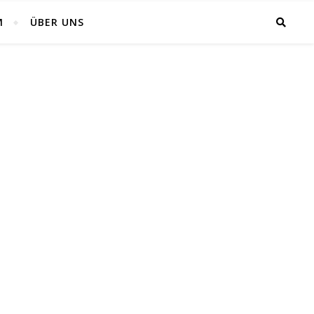
M
ÜBER UNS