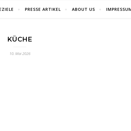
EZIELE
PRESSE ARTIKEL
ABOUT US
IMPRESSU
KÜCHE
10. Mai 2026