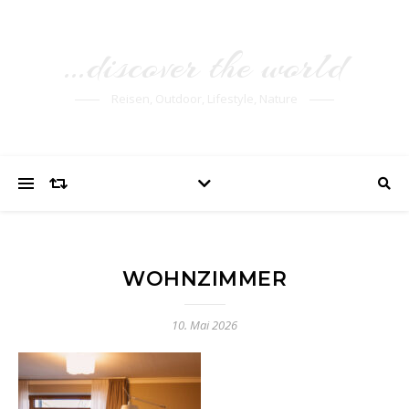
…discover the world
Reisen, Outdoor, Lifestyle, Nature
WOHNZIMMER
10. Mai 2026