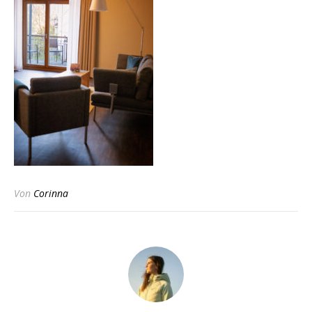
Von
Corinna