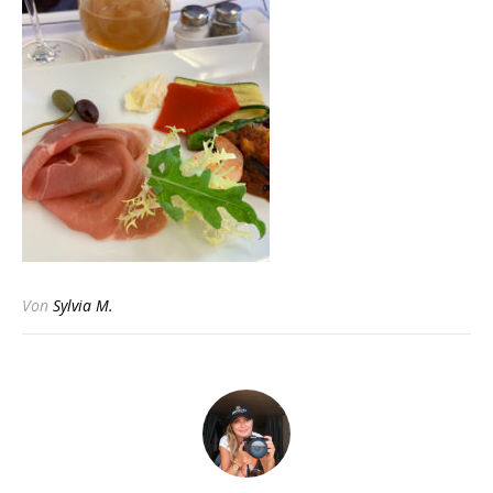
Von
Sylvia M.