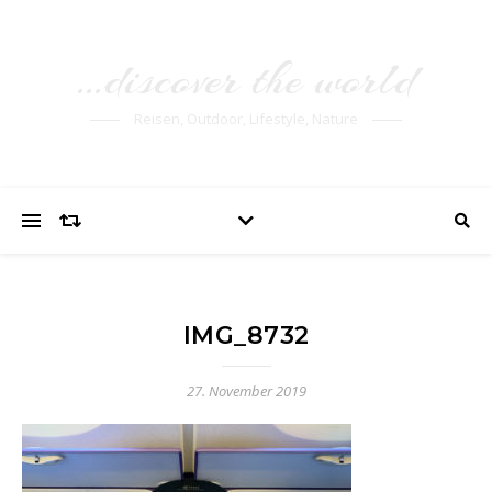
…discover the world
Reisen, Outdoor, Lifestyle, Nature
IMG_8732
27. November 2019