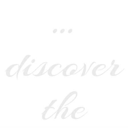
…
discover
the