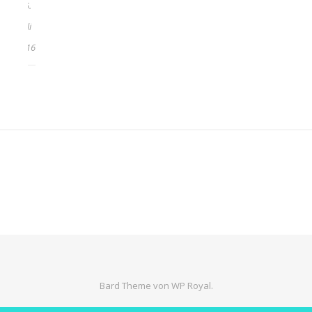
15.
Juli
2016
Bard Theme von
WP Royal
.