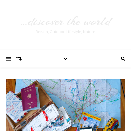
…discover the world
Reisen, Outdoor, Lifestyle, Nature