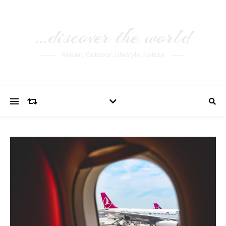
…discover the world
Reisen, Outdoor, Lifestyle, Nature