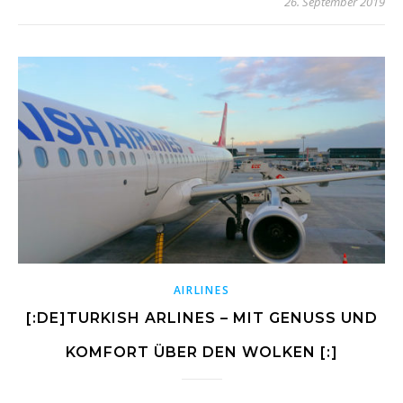
26. September 2019
AIRLINES
[:DE]TURKISH ARLINES – MIT GENUSS UND
KOMFORT ÜBER DEN WOLKEN [:]