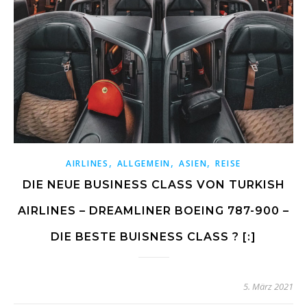
,
,
,
AIRLINES
ALLGEMEIN
ASIEN
REISE
DIE NEUE BUSINESS CLASS VON TURKISH
AIRLINES – DREAMLINER BOEING 787-900 –
DIE BESTE BUISNESS CLASS ? [:]
5. März 2021