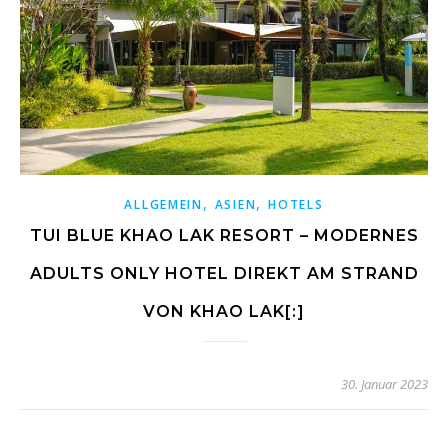
,
,
ALLGEMEIN
ASIEN
HOTELS
TUI BLUE KHAO LAK RESORT – MODERNES
ADULTS ONLY HOTEL DIREKT AM STRAND
VON KHAO LAK[:]
30. Januar 2023