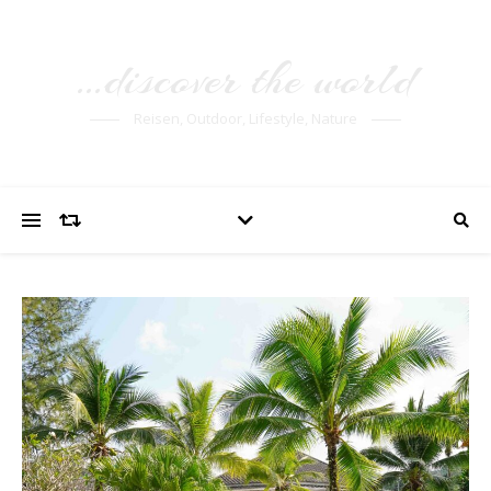
…discover the world
Reisen, Outdoor, Lifestyle, Nature