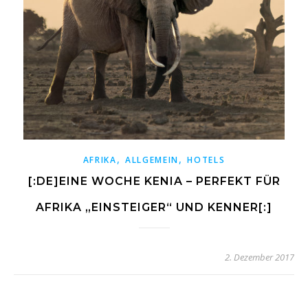
,
,
AFRIKA
ALLGEMEIN
HOTELS
[:DE]EINE WOCHE KENIA – PERFEKT FÜR
AFRIKA „EINSTEIGER“ UND KENNER[:]
2. Dezember 2017