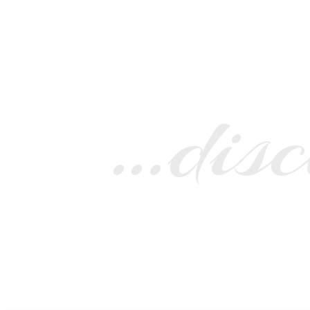
…disc