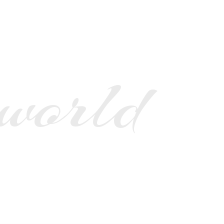
 world