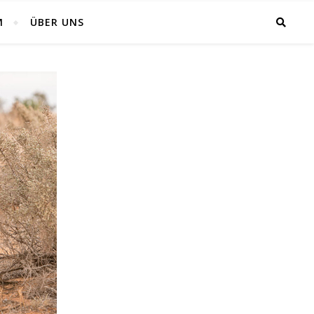
M
ÜBER UNS