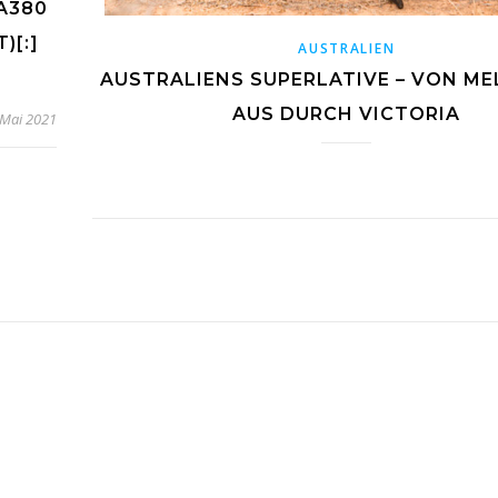
A380
)[:]
AUSTRALIEN
AUSTRALIENS SUPERLATIVE – VON M
AUS DURCH VICTORIA
 Mai 2021