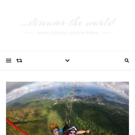
…discover the world
Reisen, Outdoor, Lifestyle, Nature