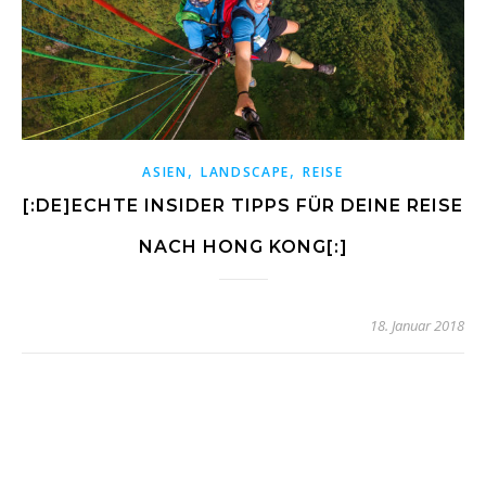
,
,
ASIEN
LANDSCAPE
REISE
[:DE]ECHTE INSIDER TIPPS FÜR DEINE REISE
NACH HONG KONG[:]
18. Januar 2018