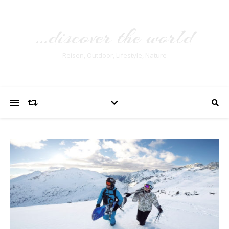
…discover the world
Reisen, Outdoor, Lifestyle, Nature