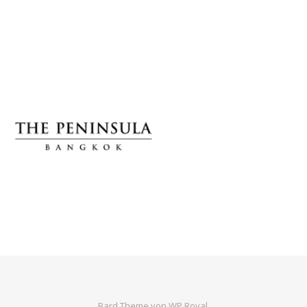
Bard Theme von
WP Royal
.