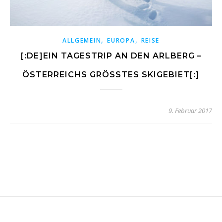
,
,
ALLGEMEIN
EUROPA
REISE
[:DE]EIN TAGESTRIP AN DEN ARLBERG –
ÖSTERREICHS GRÖSSTES SKIGEBIET[:]
9. Februar 2017