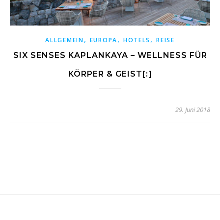
,
,
,
ALLGEMEIN
EUROPA
HOTELS
REISE
SIX SENSES KAPLANKAYA – WELLNESS FÜR
KÖRPER & GEIST[:]
29. Juni 2018