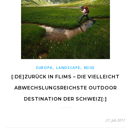
,
,
EUROPA
LANDSCAPE
REISE
[:DE]ZURÜCK IN FLIMS – DIE VIELLEICHT
ABWECHSLUNGSREICHSTE OUTDOOR
DESTINATION DER SCHWEIZ[:]
27. Juli 2017