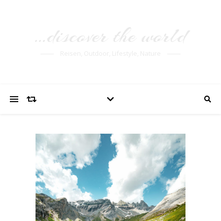
…discover the world
Reisen, Outdoor, Lifestyle, Nature